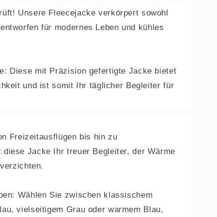
üft! Unsere Fleecejacke verkörpert sowohl
 entworfen für modernes Leben und kühles
: Diese mit Präzision gefertigte Jacke bietet
keit und ist somit Ihr täglicher Begleiter für
Von Freizeitausflügen bis hin zu
diese Jacke Ihr treuer Begleiter, der Wärme
 verzichten.
rben: Wählen Sie zwischen klassischem
lau, vielseitigem Grau oder warmem Blau,