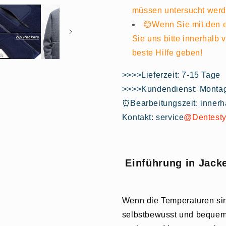
müssen untersucht werde
😊Wenn Sie mit den e
Sie uns bitte innerhalb 
beste Hilfe geben!
>>>>Lieferzeit: 7-15 Tage
>>>>Kundendienst: Montag 
⏰Bearbeitungszeit: innerh
Kontakt: service
@Dentesty
Einführung in Jack
Wenn die Temperaturen si
selbstbewusst und bequem