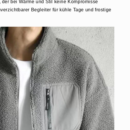
 der bei Wärme und Stil keine Kompromisse
unverzichtbarer Begleiter für kühle Tage und frostige