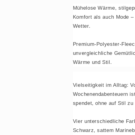
Mühelose Wärme, stilgepr
Komfort als auch Mode –
Wetter.
Premium-Polyester-Fleece
unvergleichliche Gemütlich
Wärme und Stil.
Vielseitigkeit im Alltag: 
Wochenendabenteuern ist 
spendet, ohne auf Stil zu
Vier unterschiedliche Fa
Schwarz, sattem Marineb